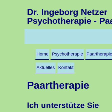
Dr. Ingeborg Netzer
Psychotherapie - Paa
Home
Psychotherapie
Paartherapi
Aktuelles
Kontakt
Paartherapie
Ich unterstütze Sie