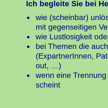
Ich begleite Sie bei 
wie (scheinbar) unl
mit gegenseitigen Ve
wie Lustlosigkeit od
bei Themen die auch
(ExpartnerInnen, Pa
out, …)
wenn eine Trennung
scheint